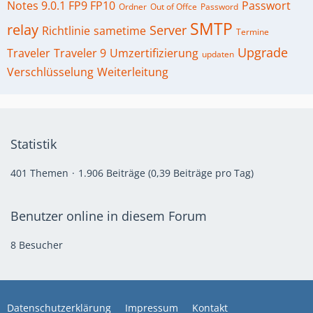
Notes 9.0.1 FP9 FP10
Passwort
Ordner
Out of Offce
Password
SMTP
relay
Server
Richtlinie
sametime
Termine
Upgrade
Traveler
Traveler 9
Umzertifizierung
updaten
Verschlüsselung
Weiterleitung
Statistik
401 Themen
1.906 Beiträge (0,39 Beiträge pro Tag)
Benutzer online in diesem Forum
8 Besucher
Datenschutzerklärung
Impressum
Kontakt