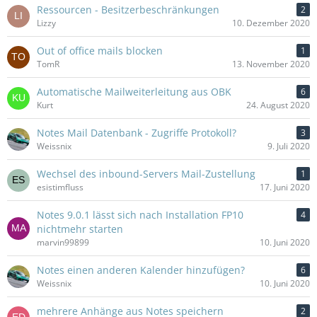
Ressourcen - Besitzerbeschränkungen
2
Lizzy
10. Dezember 2020
Out of office mails blocken
1
TomR
13. November 2020
Automatische Mailweiterleitung aus OBK
6
Kurt
24. August 2020
Notes Mail Datenbank - Zugriffe Protokoll?
3
Weissnix
9. Juli 2020
Wechsel des inbound-Servers Mail-Zustellung
1
esistimfluss
17. Juni 2020
Notes 9.0.1 lässt sich nach Installation FP10
4
nichtmehr starten
marvin99899
10. Juni 2020
Notes einen anderen Kalender hinzufügen?
6
Weissnix
10. Juni 2020
mehrere Anhänge aus Notes speichern
2