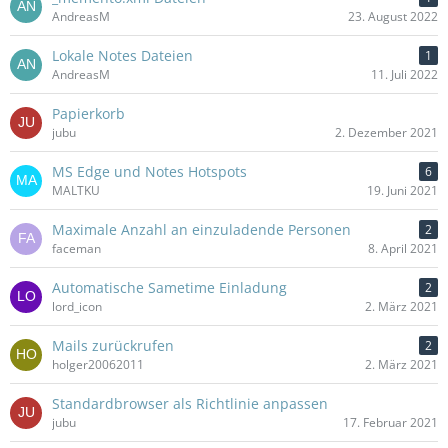
AndreasM
23. August 2022
Lokale Notes Dateien
1
AndreasM
11. Juli 2022
Papierkorb
jubu
2. Dezember 2021
MS Edge und Notes Hotspots
6
MALTKU
19. Juni 2021
Maximale Anzahl an einzuladende Personen
2
faceman
8. April 2021
Automatische Sametime Einladung
2
lord_icon
2. März 2021
Mails zurückrufen
2
holger20062011
2. März 2021
Standardbrowser als Richtlinie anpassen
jubu
17. Februar 2021