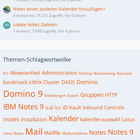
Notes einen anderen Kalender hinzufügen?
6 Antworten, 15.231 Zugriffe, Vor 6 Jahren
Lokale Notes Dateien
1 Antwort, 7.698 Zugriffe, Vor 4 Jahren
Themen-Schlagwortwolke
Abwesenheit
Administration
8.5
Adminp
Bearbeitung
Benutzer
citrix
Domino
bookmark
Cluster
DAOS
Domino 9
Gruppen
HTTP
Einladungen
Export
IBM Notes 9
ical
ics
ID-Vault
Inbound Controls
Kalender
inotes
installation
kalenderauswahl
Lotus
Mail
Notes 9
Notes
Mailfile
Lotus Notes
Mailschablone