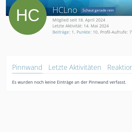
HCLno
Schaut gerade rein
Mitglied seit 18. April 2024
Letzte Aktivität:
14. Mai 2024
Beiträge
1
Punkte
10
Profil-Aufrufe
7
Pinnwand
Letzte Aktivitäten
Reaktio
Es wurden noch keine Einträge an der Pinnwand verfasst.