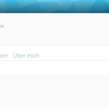
76
nen
Über mich