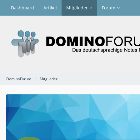
Dashboard
Artikel
Mitglieder
Forum
DominoForum
Mitglieder