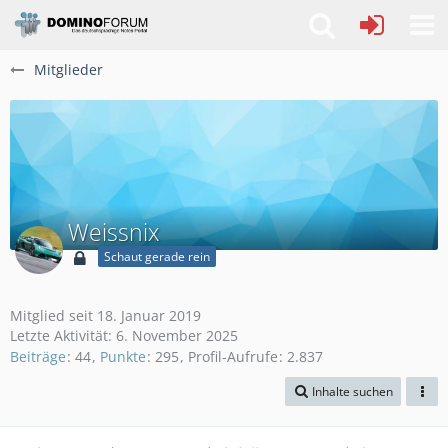
Mitglieder
Weissnix
Schaut gerade rein
Mitglied seit 18. Januar 2019
Letzte Aktivität:
6. November 2025
Beiträge
44
Punkte
295
Profil-Aufrufe
2.837
Inhalte suchen