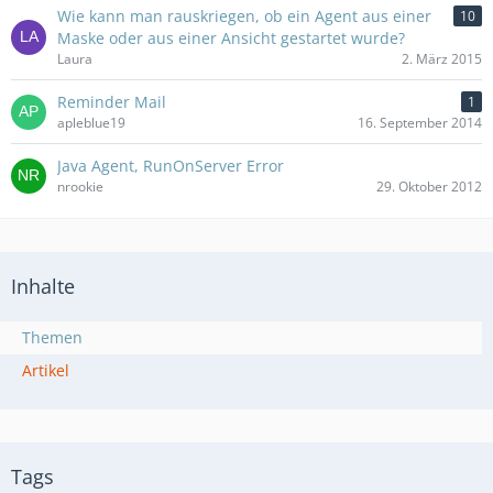
Wie kann man rauskriegen, ob ein Agent aus einer
10
Maske oder aus einer Ansicht gestartet wurde?
Laura
2. März 2015
Reminder Mail
1
apleblue19
16. September 2014
Java Agent, RunOnServer Error
nrookie
29. Oktober 2012
Inhalte
Themen
Artikel
Tags