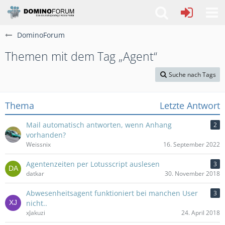
DominoForum
Themen mit dem Tag „Agent“
Suche nach Tags
Thema
Letzte Antwort
Mail automatisch antworten, wenn Anhang
2
vorhanden?
Weissnix
16. September 2022
Agentenzeiten per Lotusscript auslesen
3
datkar
30. November 2018
Abwesenheitsagent funktioniert bei manchen User
3
nicht..
xJakuzi
24. April 2018