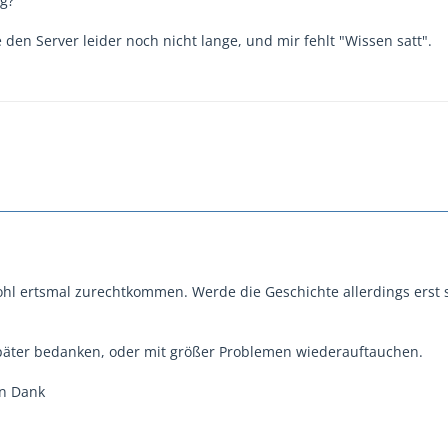
ig?
e den Server leider noch nicht lange, und mir fehlt "Wissen satt".
hl ertsmal zurechtkommen. Werde die Geschichte allerdings erst 
äter bedanken, oder mit größer Problemen wiederauftauchen.
en Dank