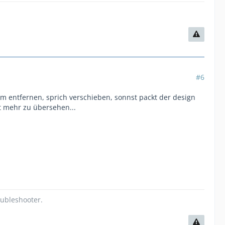
#6
m entfernen, sprich verschieben, sonnst packt der design
t mehr zu übersehen...
oubleshooter.