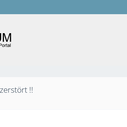
erstört !!