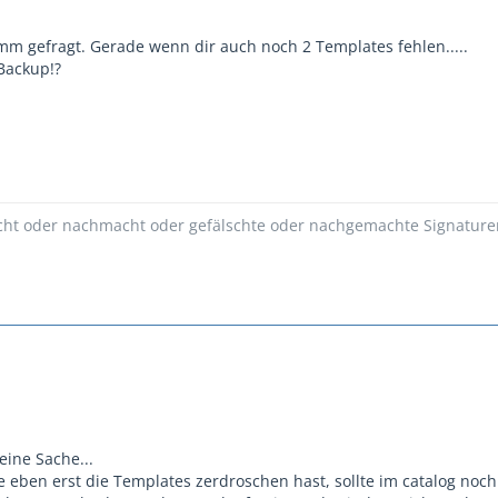
m gefragt. Gerade wenn dir auch noch 2 Templates fehlen.....
Backup!?
ht oder nachmacht oder gefälschte oder nachgemachte Signaturen in
eine Sache...
 eben erst die Templates zerdroschen hast, sollte im catalog noc