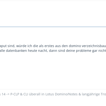
aput sind, würde ich die als erstes aus den domino verzeichnisbau
 alle datenbanken heute nacht, dann sind deine probleme gar nich
s 14 -> P-CLP & CLI überall in Lotus Domino/Notes & langjährige Tr