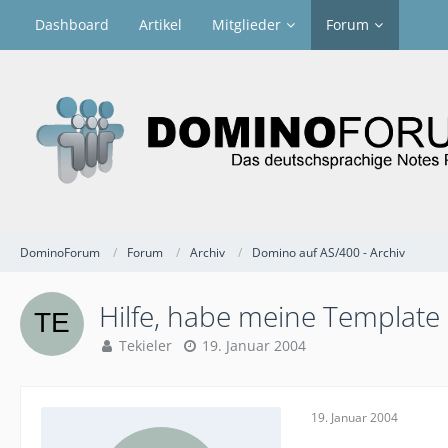
Dashboard
Artikel
Mitglieder
Forum
DominoForum
Forum
Archiv
Domino auf AS/400 - Archiv
Hilfe, habe meine Template z
Tekieler
19. Januar 2004
19. Januar 2004