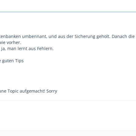
tenbanken umbennant, und aus der Sicherung geholt. Danach die 
wie vorher.
t ja, man lernt aus Fehlern.
e guten Tips
une Topic aufgemacht! Sorry