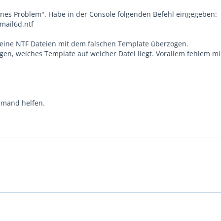
eines Problem". Habe in der Console folgenden Befehl eingegeben:
 mail6d.ntf
 meine NTF Dateien mit dem falschen Template überzogen.
en, welches Template auf welcher Datei liegt. Vorallem fehlem mi
jemand helfen.