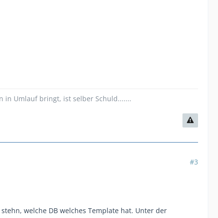
 Umlauf bringt, ist selber Schuld.......
#3
h stehn, welche DB welches Template hat. Unter der