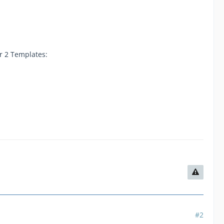
r 2 Templates:
#2