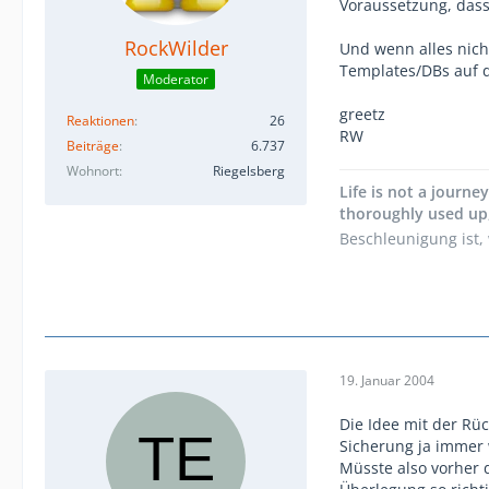
Voraussetzung, dass
RockWilder
Und wenn alles nicht
Templates/DBs auf d
Moderator
greetz
Reaktionen
26
RW
Beiträge
6.737
Wohnort
Riegelsberg
Life is not a journe
thoroughly used up,
Beschleunigung ist,
19. Januar 2004
Die Idee mit der Rüc
Sicherung ja immer
Müsste also vorher 