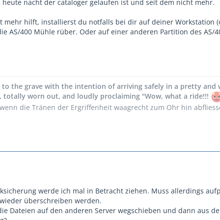
 heute nacht der cataloger gelaufen ist und seit dem nicht mehr.
 mehr hilft, installierst du notfalls bei dir auf deiner Workstatio
ie AS/400 Mühle rüber. Oder auf einer anderen Partition des AS/40
y to the grave with the intention of arriving safely in a pretty an
 totally worn out, and loudly proclaiming "Wow, what a ride!!!
 wenn die Tränen der Ergriffenheit waagrecht zum Ohr hin abfliess
ksicherung werde ich mal in Betracht ziehen. Muss allerdings aufpa
 wieder überschreiben werden.
die Dateien auf den anderen Server wegschieben und dann aus der 