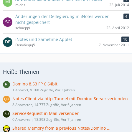
midas
23. Juli 2014
Änderungen der Dellegierung in iNotes werden
4
nicht gespeichert
schueppi
23. April 2012
iNotes und Sametime Applet
10
Deny6equj5
7. November 2011
Heiße Themen
Domino 8.53 FP 6 64bit
1 Antwort, 9.168 Zugriffe, Vor 3 Jahren
Notes Client via http-Tunnel mit Domino-Server verbinden
8 Antworten, 14.777 Zugriffe, Vor 6 Jahren
ServiceRequest in Mail versenden
0 Antworten, 13.393 Zugriffe, Vor 7 Jahren
Shared Memory from a previous Notes/Domino ...