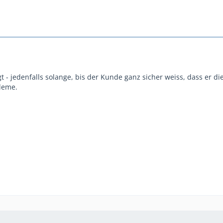
igt - jedenfalls solange, bis der Kunde ganz sicher weiss, dass e
bleme.