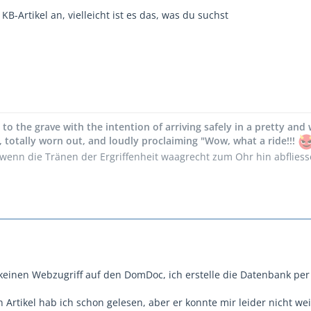
KB-Artikel an, vielleicht ist es das, was du suchst
y to the grave with the intention of arriving safely in a pretty an
 totally worn out, and loudly proclaiming "Wow, what a ride!!!
 wenn die Tränen der Ergriffenheit waagrecht zum Ohr hin abfliess
 keinen Webzugriff auf den DomDoc, ich erstelle die Datenbank per 
rtikel hab ich schon gelesen, aber er konnte mir leider nicht weit