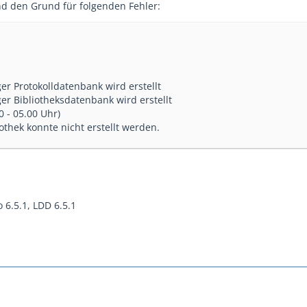
nd den Grund für folgenden Fehler:
 Protokolldatenbank wird erstellt
 Bibliotheksdatenbank wird erstellt
0 - 05.00 Uhr)
thek konnte nicht erstellt werden.
 6.5.1, LDD 6.5.1