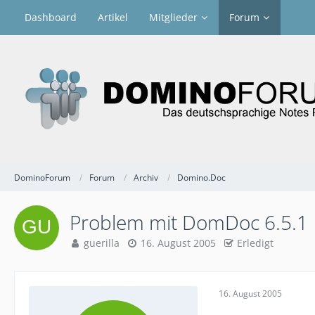
Dashboard
Artikel
Mitglieder
Forum
DominoForum
Forum
Archiv
Domino.Doc
Problem mit DomDoc 6.5.1
guerilla
16. August 2005
Erledigt
16. August 2005