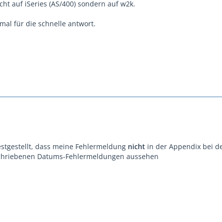
ht auf iSeries (AS/400) sondern auf w2k.
mal für die schnelle antwort.
estgestellt, dass meine Fehlermeldung
nicht
in der Appendix bei d
eschriebenen Datums-Fehlermeldungen aussehen