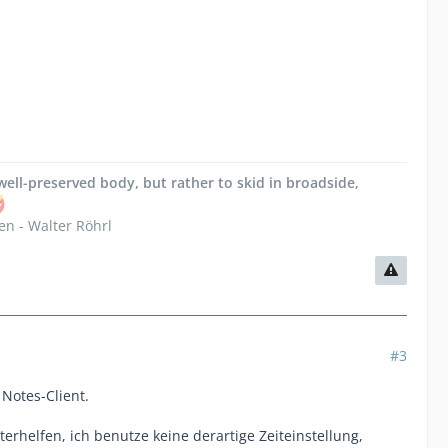
d well-preserved body, but rather to skid in broadside,
en - Walter Röhrl
#3
Notes-Client.
erhelfen, ich benutze keine derartige Zeiteinstellung,