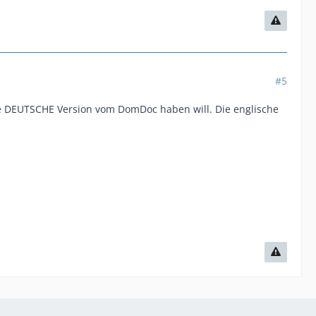
#5
r die DEUTSCHE Version vom DomDoc haben will. Die englische