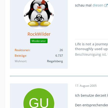
schau mal
diesen
RockWilder
Moderator
Life is not a journe
thoroughly used up,
Reaktionen
26
Beschleunigung ist,
Beiträge
6.737
Wohnort
Riegelsberg
17. August 2005
Ich benutze derzeit
Den entsprechenden A