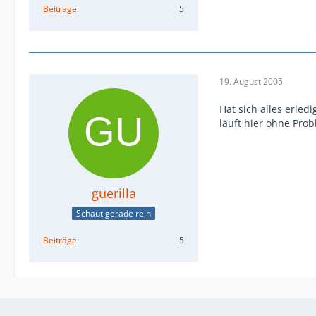
Beiträge
5
19. August 2005
Hat sich alles erled
läuft hier ohne Pro
guerilla
Schaut gerade rein
Beiträge
5