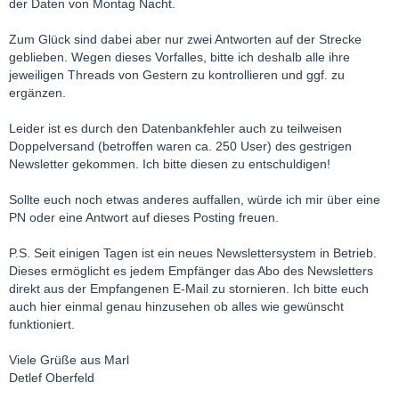
der Daten von Montag Nacht.
Zum Glück sind dabei aber nur zwei Antworten auf der Strecke
geblieben. Wegen dieses Vorfalles, bitte ich deshalb alle ihre
jeweiligen Threads von Gestern zu kontrollieren und ggf. zu
ergänzen.
Leider ist es durch den Datenbankfehler auch zu teilweisen
Doppelversand (betroffen waren ca. 250 User) des gestrigen
Newsletter gekommen. Ich bitte diesen zu entschuldigen!
Sollte euch noch etwas anderes auffallen, würde ich mir über eine
PN oder eine Antwort auf dieses Posting freuen.
P.S. Seit einigen Tagen ist ein neues Newslettersystem in Betrieb.
Dieses ermöglicht es jedem Empfänger das Abo des Newsletters
direkt aus der Empfangenen E-Mail zu stornieren. Ich bitte euch
auch hier einmal genau hinzusehen ob alles wie gewünscht
funktioniert.
Viele Grüße aus Marl
Detlef Oberfeld