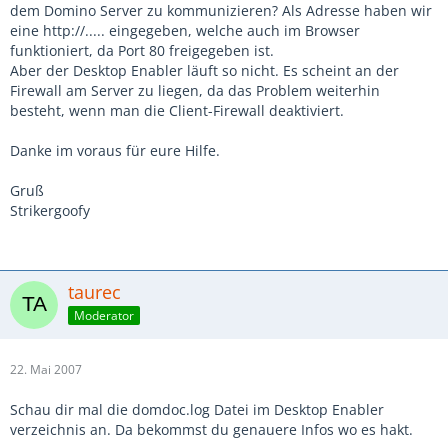
dem Domino Server zu kommunizieren? Als Adresse haben wir
eine http://..... eingegeben, welche auch im Browser
funktioniert, da Port 80 freigegeben ist.
Aber der Desktop Enabler läuft so nicht. Es scheint an der
Firewall am Server zu liegen, da das Problem weiterhin
besteht, wenn man die Client-Firewall deaktiviert.
Danke im voraus für eure Hilfe.
Gruß
Strikergoofy
taurec
Moderator
22. Mai 2007
Schau dir mal die domdoc.log Datei im Desktop Enabler
verzeichnis an. Da bekommst du genauere Infos wo es hakt.