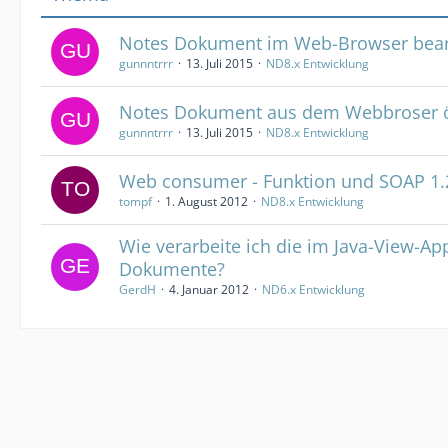
Notes Dokument im Web-Browser bear
gunnntrrr
13. Juli 2015
ND8.x Entwicklung
Notes Dokument aus dem Webbroser 
gunnntrrr
13. Juli 2015
ND8.x Entwicklung
Web consumer - Funktion und SOAP 1.
tompf
1. August 2012
ND8.x Entwicklung
Wie verarbeite ich die im Java-View-App
Dokumente?
GerdH
4. Januar 2012
ND6.x Entwicklung