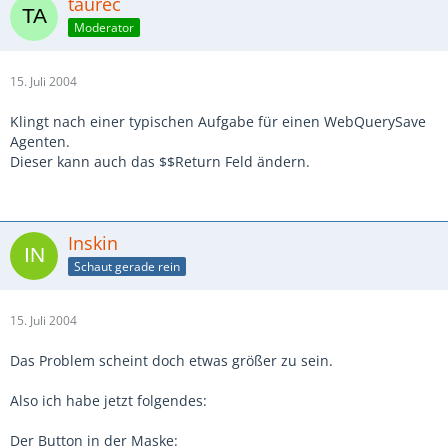
taurec
Moderator
15. Juli 2004
Klingt nach einer typischen Aufgabe für einen WebQuerySave
Agenten.
Dieser kann auch das $$Return Feld ändern.
Inskin
Schaut gerade rein
15. Juli 2004
Das Problem scheint doch etwas größer zu sein.
Also ich habe jetzt folgendes:
Der Button in der Maske: