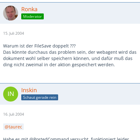
Ronka
Moderator
15. Juli 2004
Warum ist der FileSave doppelt ???
Das könnte durchaus das problem sein, der webagent wird das
dokument wohl selber speichern können, und dafür muß das
ding nicht zweimal in der aktion gespeichert werden.
Inskin
Schaut gerade rein
16. Juli 2004
taurec
Habe es mit @PostedCommand versucht, funktioniert leider