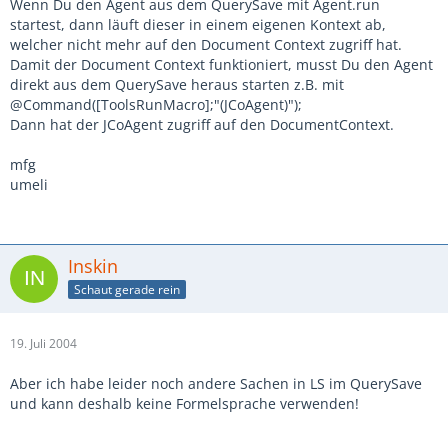
Wenn Du den Agent aus dem QuerySave mit Agent.run
startest, dann läuft dieser in einem eigenen Kontext ab,
welcher nicht mehr auf den Document Context zugriff hat.
Damit der Document Context funktioniert, musst Du den Agent
direkt aus dem QuerySave heraus starten z.B. mit
@Command([ToolsRunMacro];"(JCoAgent)");
Dann hat der JCoAgent zugriff auf den DocumentContext.
mfg
umeli
Inskin
Schaut gerade rein
19. Juli 2004
Aber ich habe leider noch andere Sachen in LS im QuerySave
und kann deshalb keine Formelsprache verwenden!