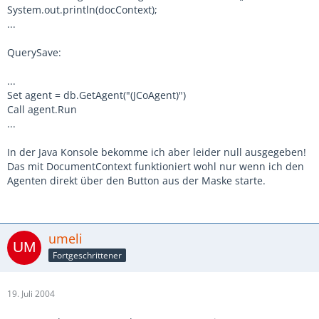
System.out.println(docContext);
...
QuerySave:
...
Set agent = db.GetAgent("(JCoAgent)")
Call agent.Run
...
In der Java Konsole bekomme ich aber leider null ausgegeben!
Das mit DocumentContext funktioniert wohl nur wenn ich den
Agenten direkt über den Button aus der Maske starte.
umeli
Fortgeschrittener
19. Juli 2004