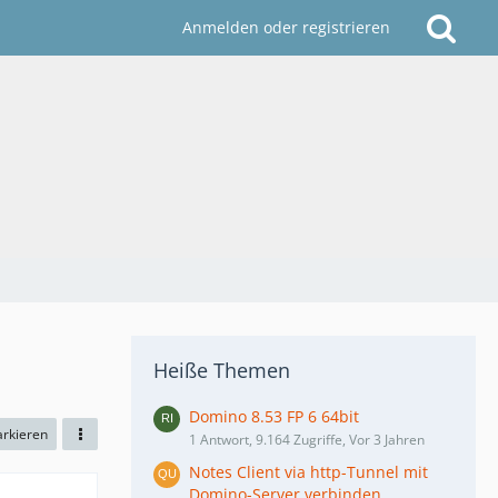
Anmelden oder registrieren
Heiße Themen
Domino 8.53 FP 6 64bit
arkieren
1 Antwort, 9.164 Zugriffe, Vor 3 Jahren
Notes Client via http-Tunnel mit
Domino-Server verbinden