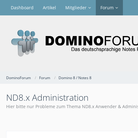
Dashboard
Artikel
Mitglieder
Forum
DominoForum
Forum
Domino 8 / Notes 8
ND8.x Administration
Hier bitte nur Probleme zum Thema ND8.x Anwender & Adminis