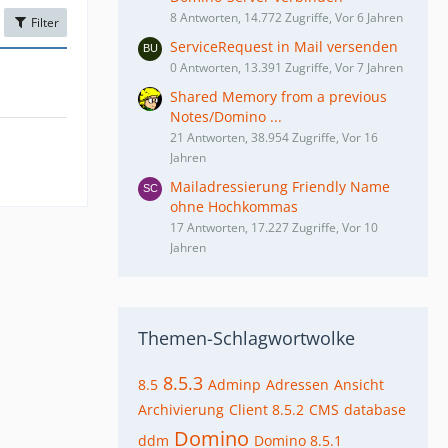
8 Antworten, 14.772 Zugriffe, Vor 6 Jahren
Filter
ServiceRequest in Mail versenden
0 Antworten, 13.391 Zugriffe, Vor 7 Jahren
Shared Memory from a previous
Notes/Domino ...
21 Antworten, 38.954 Zugriffe, Vor 16
Jahren
Mailadressierung Friendly Name
ohne Hochkommas
17 Antworten, 17.227 Zugriffe, Vor 10
Jahren
Themen-Schlagwortwolke
8.5.3
8.5
Adminp
Adressen
Ansicht
Archivierung
Client 8.5.2
CMS
database
Domino
ddm
Domino 8.5.1