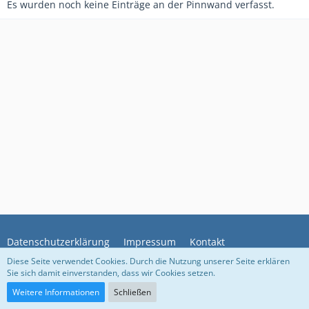
Es wurden noch keine Einträge an der Pinnwand verfasst.
Datenschutzerklärung
Impressum
Kontakt
Diese Seite verwendet Cookies. Durch die Nutzung unserer Seite erklären
Sie sich damit einverstanden, dass wir Cookies setzen.
Community-Software:
WoltLab Suite™
Weitere Informationen
Schließen