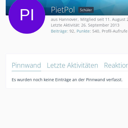
PietPol
Schüler
aus Hannover
Mitglied seit 11. August
Letzte Aktivität:
26. September 2013
Beiträge
92
Punkte
540
Profil-Aufrufe
Pinnwand
Letzte Aktivitäten
Reaktio
Es wurden noch keine Einträge an der Pinnwand verfasst.