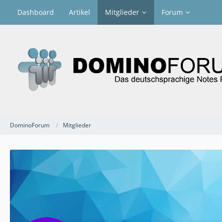
Dashboard
Artikel
Mitglieder
Forum
DominoForum
Mitglieder