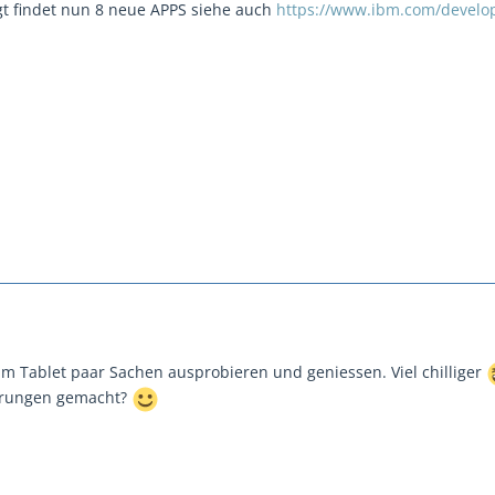
gt findet nun 8 neue APPS siehe auch
https://www.ibm.com/develo
 am Tablet paar Sachen ausprobieren und geniessen. Viel chilliger
hrungen gemacht?