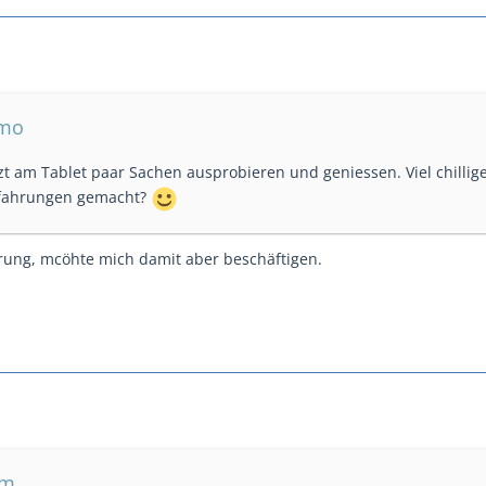
omo
zt am Tablet paar Sachen ausprobieren und geniessen. Viel chillig
fahrungen gemacht?
rung, mcöhte mich damit aber beschäftigen.
mm