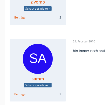
zivomo
Schaut gerade rein
Beiträge
2
21. Februar 2016
bin immer noch anti 
samm
Schaut gerade rein
Beiträge
2