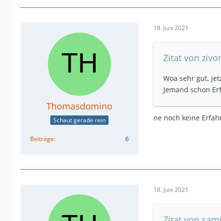
18. Juni 2021
Zitat von ziv
Woa sehr gut, jet
Jemand schon Er
Thomasdomino
ne noch keine Erfah
Schaut gerade rein
Beiträge
6
18. Juni 2021
Zitat von sa