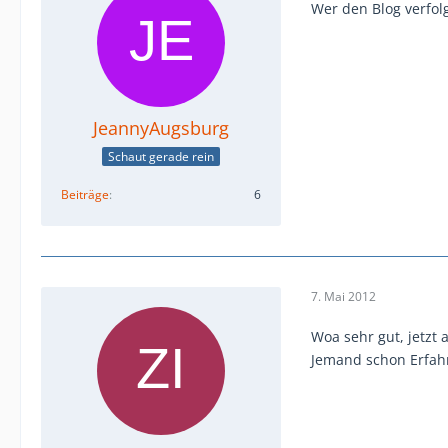
Wer den Blog verfol
JeannyAugsburg
Schaut gerade rein
Beiträge
6
7. Mai 2012
Woa sehr gut, jetzt
Jemand schon Erfa