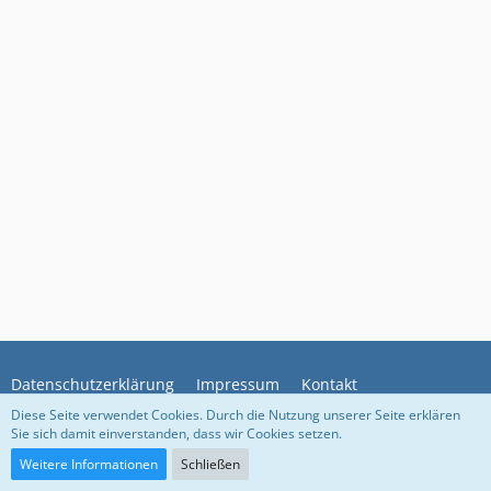
Datenschutzerklärung
Impressum
Kontakt
Diese Seite verwendet Cookies. Durch die Nutzung unserer Seite erklären
Sie sich damit einverstanden, dass wir Cookies setzen.
Community-Software:
WoltLab Suite™
Weitere Informationen
Schließen