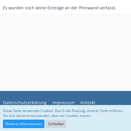
Es wurden noch keine Einträge an der Pinnwand verfasst.
Datenschutzerklärung
Impressum
Kontakt
Diese Seite verwendet Cookies. Durch die Nutzung unserer Seite erklären
Sie sich damit einverstanden, dass wir Cookies setzen.
Community-Software:
WoltLab Suite™
Weitere Informationen
Schließen