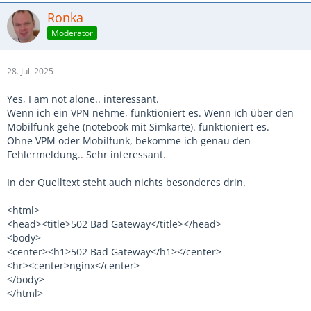
Ronka
Moderator
28. Juli 2025
Yes, I am not alone.. interessant.
Wenn ich ein VPN nehme, funktioniert es. Wenn ich über den
Mobilfunk gehe (notebook mit Simkarte). funktioniert es.
Ohne VPM oder Mobilfunk, bekomme ich genau den
Fehlermeldung.. Sehr interessant.
In der Quelltext steht auch nichts besonderes drin.
<html>
<head><title>502 Bad Gateway</title></head>
<body>
<center><h1>502 Bad Gateway</h1></center>
<hr><center>nginx</center>
</body>
</html>