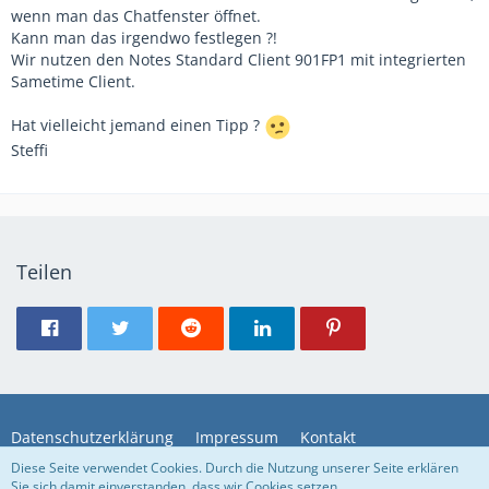
wenn man das Chatfenster öffnet.
Kann man das irgendwo festlegen ?!
Wir nutzen den Notes Standard Client 901FP1 mit integrierten
Sametime Client.
Hat vielleicht jemand einen Tipp ?
Steffi
Teilen
Datenschutzerklärung
Impressum
Kontakt
Diese Seite verwendet Cookies. Durch die Nutzung unserer Seite erklären
Sie sich damit einverstanden, dass wir Cookies setzen.