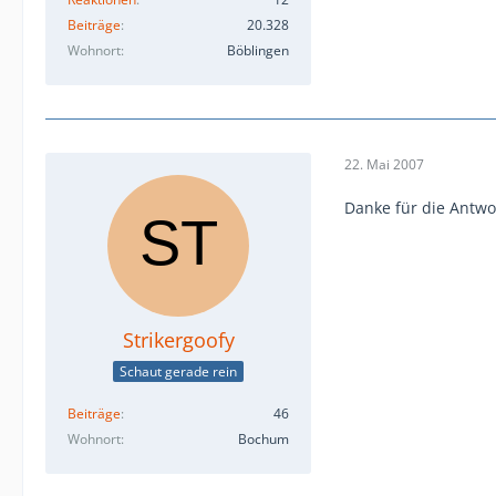
Beiträge
20.328
Wohnort
Böblingen
22. Mai 2007
Danke für die Antwo
Strikergoofy
Schaut gerade rein
Beiträge
46
Wohnort
Bochum