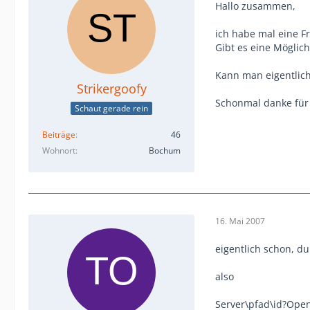
Hallo zusammen,
ich habe mal eine F
Gibt es eine Möglich
Kann man eigentlich
Strikergoofy
Schonmal danke für
Schaut gerade rein
Beiträge
46
Wohnort
Bochum
16. Mai 2007
eigentlich schon, d
also
Server\pfad\id?Open