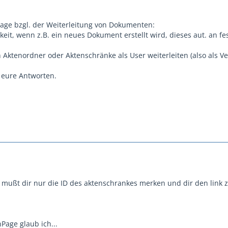
rage bzgl. der Weiterleitung von Dokumenten:
keit, wenn z.B. ein neues Dokument erstellt wird, dieses aut. an f
 Aktenordner oder Aktenschränke als User weiterleiten (also als V
 eure Antworten.
u mußt dir nur die ID des aktenschrankes merken und dir den lin
Page glaub ich...