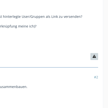
est hinterlegte User/Gruppen als Link zu versenden?
erknüpfung meine ich)?
#2
k zusammenbauen.