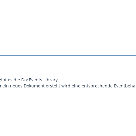
gibt es die DocEvents Library.
n ein neues Dokument erstellt wird eine entsprechende Eventbe