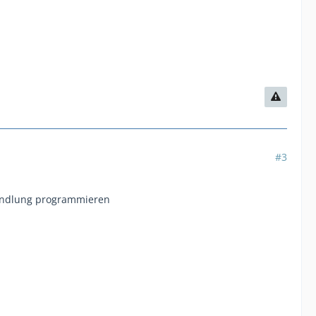
#3
handlung programmieren